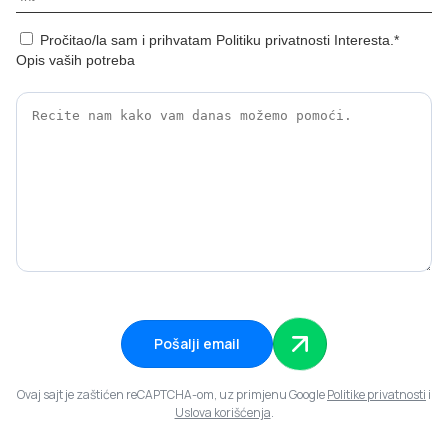
Pročitao/la sam i prihvatam Politiku privatnosti Interesta.*
Opis vaših potreba
Pošalji email
Ovaj sajt je zaštićen reCAPTCHA-om, uz primjenu Google
Politike privatnosti
i
Uslova korišćenja
.