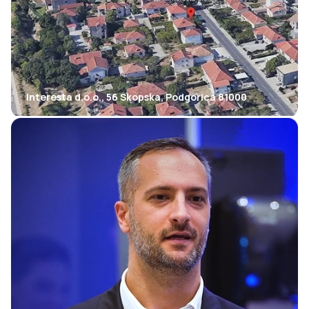
Interesta d.o.o., 56 Skopska, Podgorica 81000