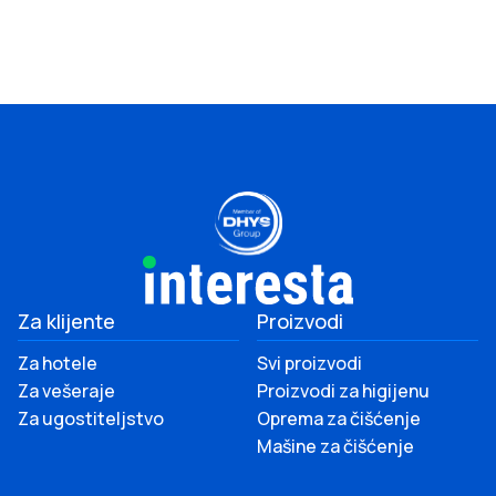
Za klijente
Proizvodi
Za hotele
Svi proizvodi
Za vešeraje
Proizvodi za higijenu
Za ugostiteljstvo
Oprema za čišćenje
Mašine za čišćenje