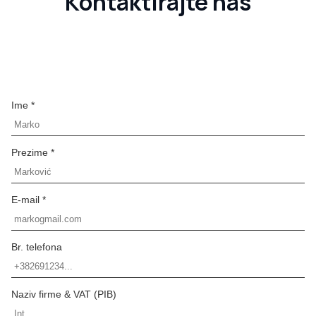
Kontaktirajte nas
Ime *
Prezime *
E-mail *
Br. telefona
Naziv firme & VAT (PIB)