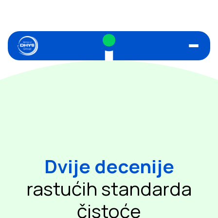
Dvije decenije
rastućih standarda
čistoće