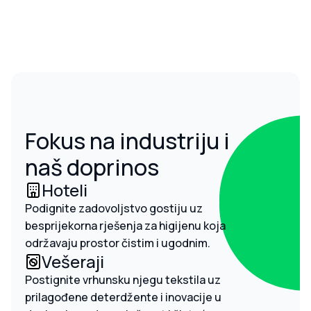
Fokus na industriju i
naš doprinos
Hoteli
Podignite zadovoljstvo gostiju uz
besprijekorna rješenja za higijenu koja
održavaju prostor čistim i ugodnim.
Vešeraji
Postignite vrhunsku njegu tekstila uz
prilagođene deterdžente i inovacije u