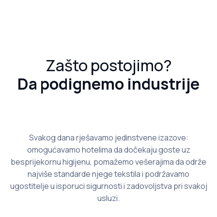
Zašto postojimo?
Da podignemo industrije
Svakog dana rješavamo jedinstvene izazove:
omogućavamo hotelima da dočekaju goste uz
besprijekornu higijenu, pomažemo vešerajima da održe
najviše standarde njege tekstila i podržavamo
ugostitelje u isporuci sigurnosti i zadovoljstva pri svakoj
usluzi.