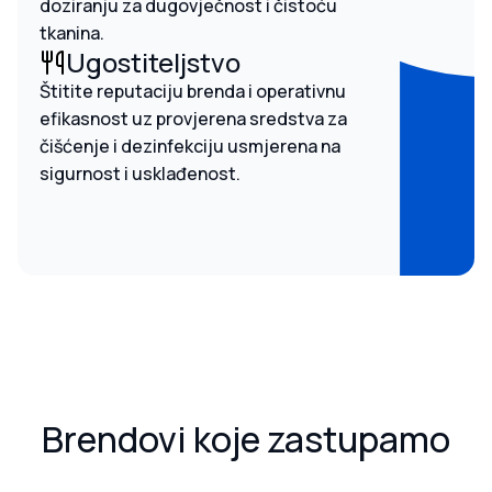
doziranju za dugovječnost i čistoću
tkanina.
Ugostiteljstvo
Štitite reputaciju brenda i operativnu
efikasnost uz provjerena sredstva za
čišćenje i dezinfekciju usmjerena na
sigurnost i usklađenost.
Brendovi koje zastupamo