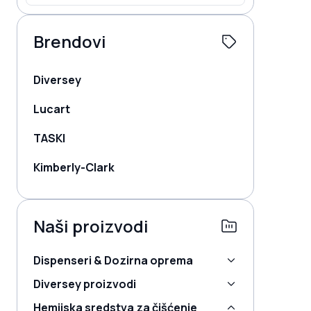
Brendovi
Diversey
Lucart
TASKI
Kimberly-Clark
Naši proizvodi
Dispenseri & Dozirna oprema
Diversey proizvodi
Hemijska sredstva za čišćenje