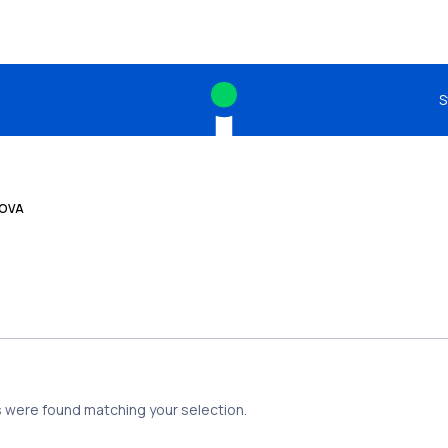
S
ROVA
 were found matching your selection.