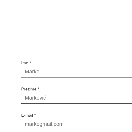
Ime *
Prezime *
E-mail *