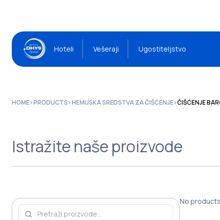
Hoteli
Vešeraji
Ugostiteljstvo
HOME
>
PRODUCTS
>
HEMIJSKA SREDSTVA ZA ČIŠĆENJE
>
ČIŠĆENJE BA
Istražite naše proizvode
No products