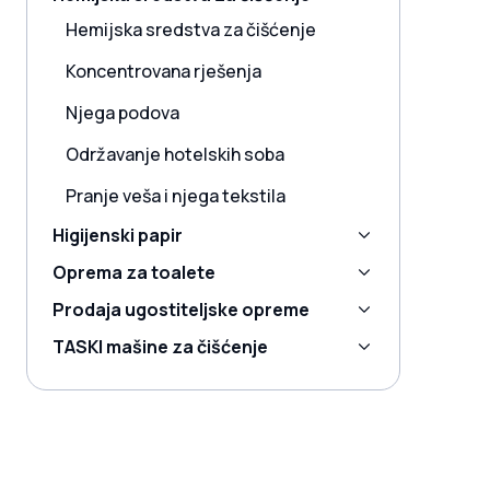
Hemijska sredstva za čišćenje
Koncentrovana rješenja
Njega podova
Održavanje hotelskih soba
Pranje veša i njega tekstila
Higijenski papir
Oprema za toalete
Prodaja ugostiteljske opreme
TASKI mašine za čišćenje