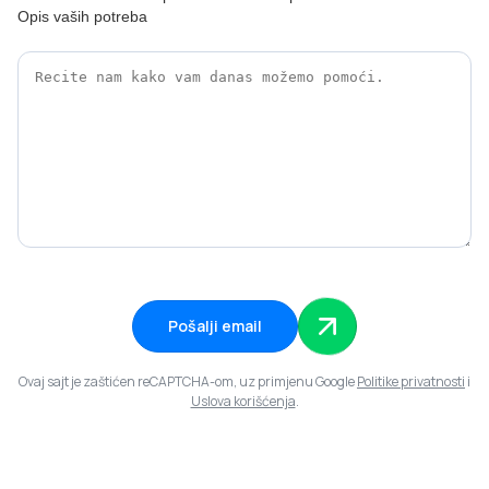
Opis vaših potreba
Pošalji email
Ovaj sajt je zaštićen reCAPTCHA-om, uz primjenu Google
Politike privatnosti
i
Uslova korišćenja
.