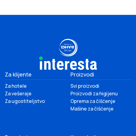
Za klijente
Proizvodi
Za hotele
Svi proizvodi
Za vešeraje
Proizvodi za higijenu
Za ugostiteljstvo
Oprema za čišćenje
Mašine za čišćenje