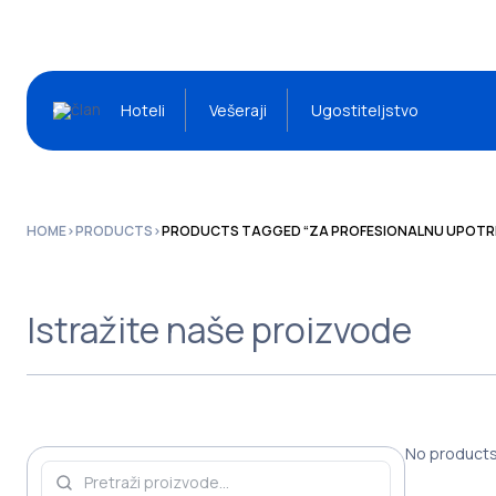
Hoteli
Vešeraji
Ugostiteljstvo
HOME
>
PRODUCTS
>
PRODUCTS TAGGED “ZA PROFESIONALNU UPOTR
Istražite naše proizvode
No products