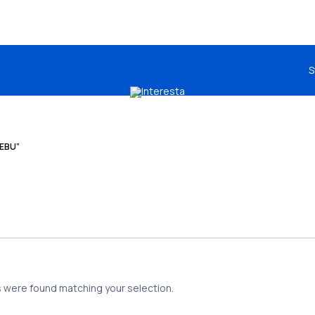
S
EBU”
 were found matching your selection.