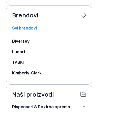
Brendovi
Svi brendovi
Diversey
Lucart
TASKI
Kimberly-Clark
Naši proizvodi
Dispenseri & Dozirna oprema