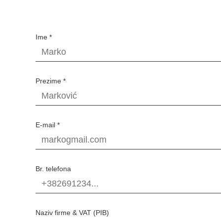
Ime *
Prezime *
E-mail *
Br. telefona
Naziv firme & VAT (PIB)