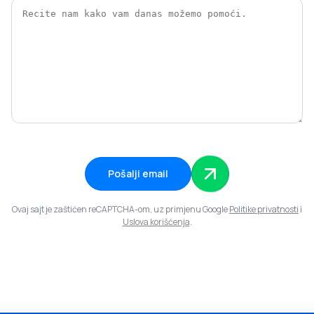
Pošalji email
Ovaj sajt je zaštićen reCAPTCHA-om, uz primjenu Google
Politike privatnosti
i
Uslova korišćenja
.