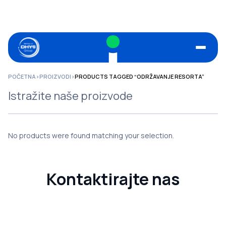
POČETNA
>
PROIZVODI
>
PRODUCTS TAGGED “ODRŽAVANJE RESORTA”
Istražite naše proizvode
No products were found matching your selection.
Kontaktirajte nas