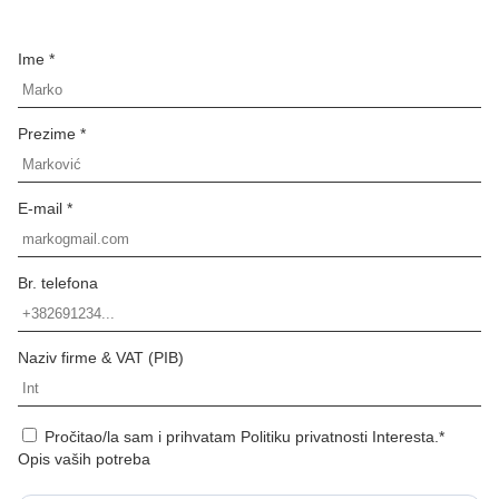
Ime *
Prezime *
E-mail *
Br. telefona
Naziv firme & VAT (PIB)
Pročitao/la sam i prihvatam Politiku privatnosti Interesta.*
Opis vaših potreba