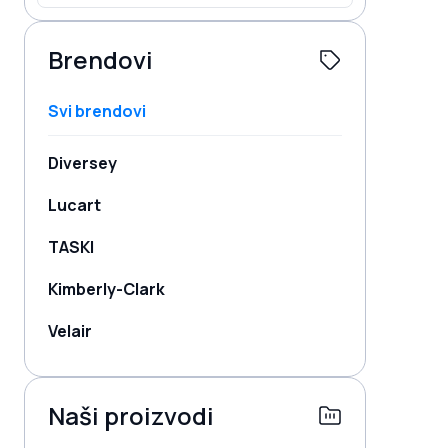
Brendovi
Svi brendovi
Diversey
Lucart
TASKI
Kimberly-Clark
Velair
Naši proizvodi