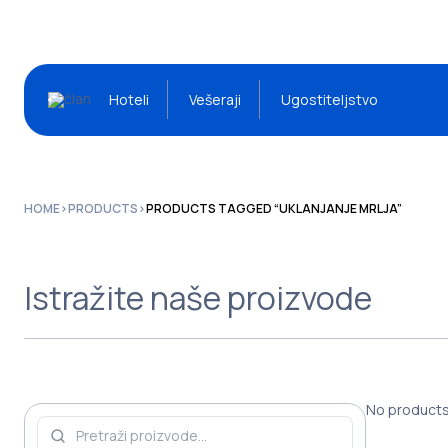
Hoteli
Vešeraji
Ugostiteljstvo
HOME
>
PRODUCTS
>
PRODUCTS TAGGED “UKLANJANJE MRLJA”
Istražite naše proizvode
No products