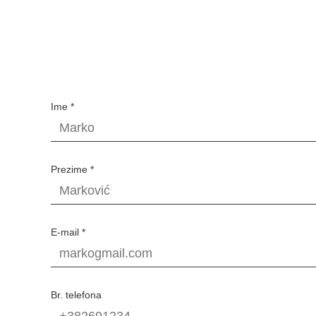
Ime *
Prezime *
E-mail *
Br. telefona