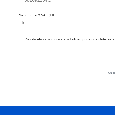
Naziv firme & VAT (PIB)
Pročitao/la sam i prihvatam Politiku privatnosti Interesta
Ovaj 