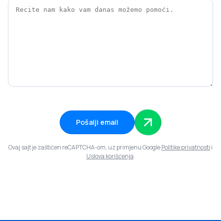
Pošalji email
Ovaj sajt je zaštićen reCAPTCHA-om, uz primjenu Google
Politike privatnosti
i
Uslova korišćenja
.