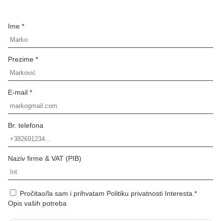
Ime *
Prezime *
E-mail *
Br. telefona
Naziv firme & VAT (PIB)
Pročitao/la sam i prihvatam Politiku privatnosti Interesta.*
Opis vaših potreba