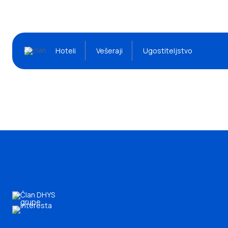
Hoteli
Vešeraji
Ugostiteljstvo