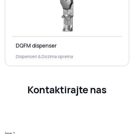
DQFM dispenser
Dispenseri & Dozirna oprema
Kontaktirajte nas
Ime *