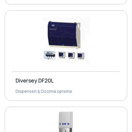
Diversey DF20L
Dispenseri & Dozirna oprema