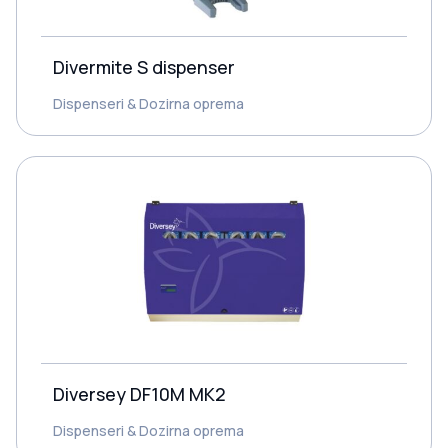
Divermite S dispenser
Dispenseri & Dozirna oprema
Diversey DF10M MK2
Dispenseri & Dozirna oprema