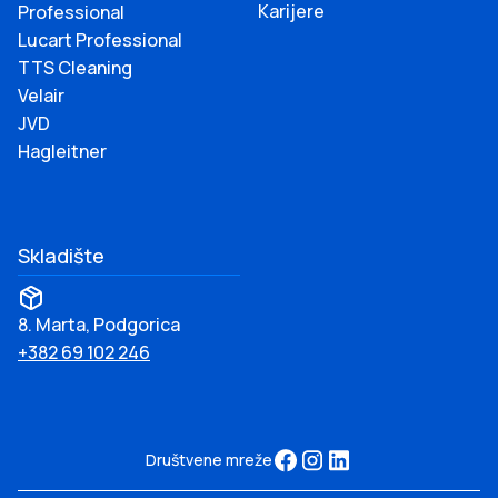
Karijere
Professional
Lucart Professional
TTS Cleaning
Velair
JVD
Hagleitner
Skladište
8. Marta, Podgorica
+382 69 102 246
Društvene mreže