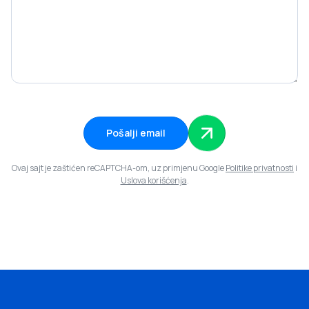
Pošalji email
Ovaj sajt je zaštićen reCAPTCHA-om, uz primjenu Google
Politike privatnosti
i
Uslova korišćenja
.