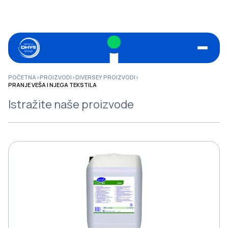
POČETNA
>
PROIZVODI
>
DIVERSEY PROIZVODI
>
PRANJE VEŠA I NJEGA TEKSTILA
Istražite naše proizvode