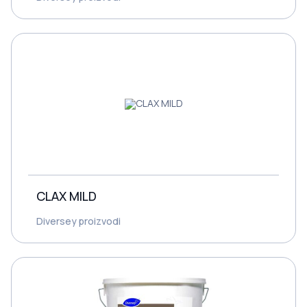
CLAX MILD
Diversey proizvodi