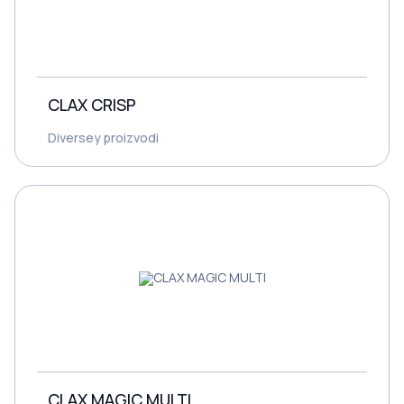
CLAX CRISP
Diversey proizvodi
CLAX MAGIC MULTI