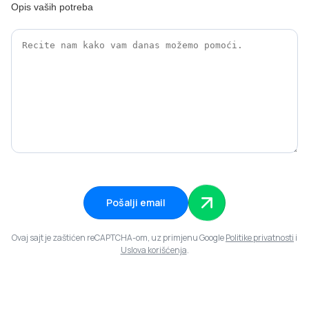
Opis vaših potreba
Pošalji email
Ovaj sajt je zaštićen reCAPTCHA-om, uz primjenu Google
Politike privatnosti
i
Uslova korišćenja
.