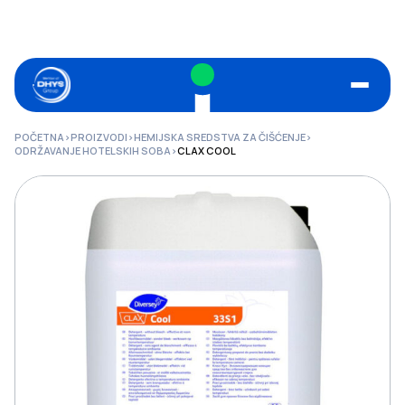
POČETNA
>
PROIZVODI
>
HEMIJSKA SREDSTVA ZA ČIŠĆENJE
>
ODRŽAVANJE HOTELSKIH SOBA
>
CLAX COOL