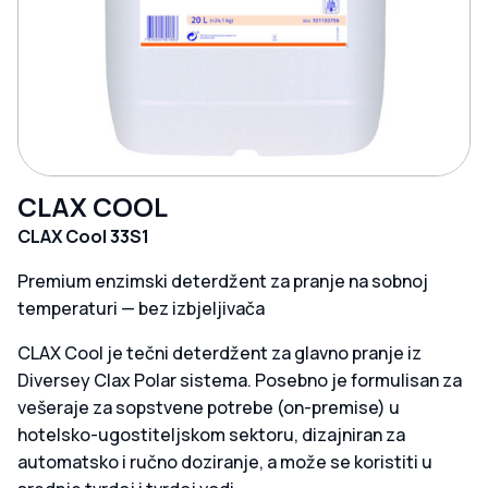
CLAX COOL
CLAX Cool 33S1
Premium enzimski deterdžent za pranje na sobnoj
temperaturi — bez izbjeljivača
CLAX Cool je tečni deterdžent za glavno pranje iz
Diversey Clax Polar sistema. Posebno je formulisan za
vešeraj​e za sopstvene potrebe (on-premise) u
hotelsko-ugostiteljskom sektoru, dizajniran za
automatsko i ručno doziranje, a može se koristiti u