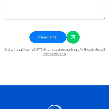
Pošalji email
Ovaj sajt je zaštićen reCAPTCHA-om, uz primjenu Google
Politike privatnosti
i
Uslova korišćenja
.