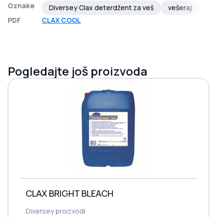
Oznake
Diversey Clax deterdžent za veš
vešeraj
PDF
CLAX COOL
Pogledajte još proizvoda
CLAX BRIGHT BLEACH
Diversey proizvodi