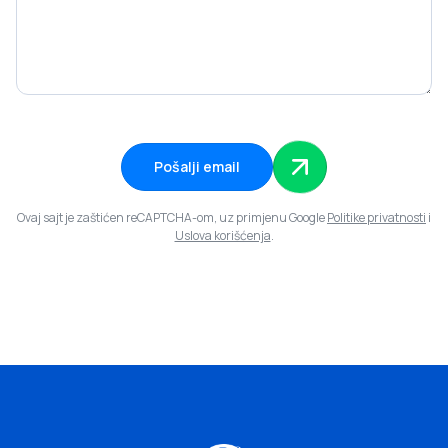
Pošalji email
Ovaj sajt je zaštićen reCAPTCHA-om, uz primjenu Google
Politike privatnosti
i
Uslova korišćenja
.