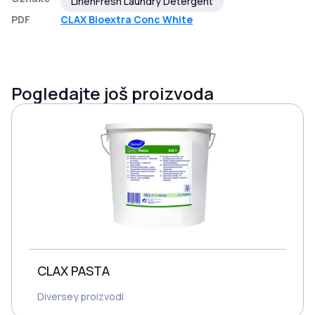
LinenFresh Laundry Detergent
PDF
CLAX Bioextra Conc White
Pogledajte još proizvoda
CLAX PASTA
Diversey proizvodi