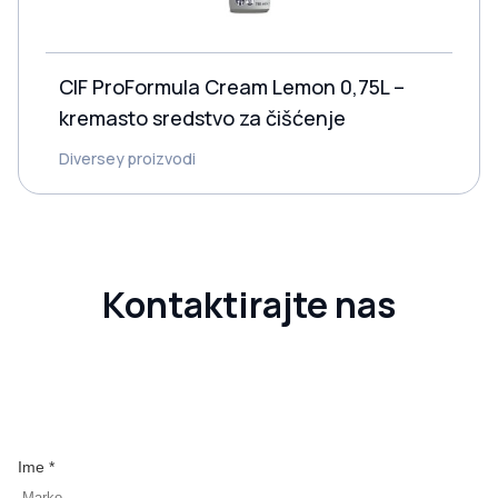
CIF ProFormula Cream Lemon 0,75L –
kremasto sredstvo za čišćenje
Diversey proizvodi
Kontaktirajte nas
Ime *