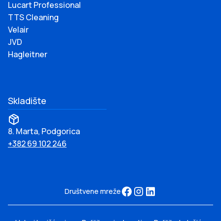
Lucart Professional
TTS Cleaning
Velair
JVD
Hagleitner
Skladište
8. Marta, Podgorica
+382 69 102 246
Društvene mreže