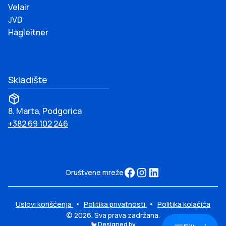
Velair
JVD
Hagleitner
Skladište
8. Marta, Podgorica
+382 69 102 246
Društvene mreže
Uslovi korišćenja
•
Politika privatnosti
•
Politika kolačića
© 2026. Sva prava zadržana.
Designed by