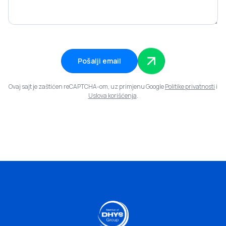
Pošalji email
Ovaj sajt je zaštićen reCAPTCHA-om, uz primjenu Google
Politike privatnosti
i
Uslova korišćenja
.