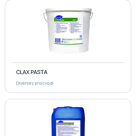
CLAX PASTA
Diversey proizvodi