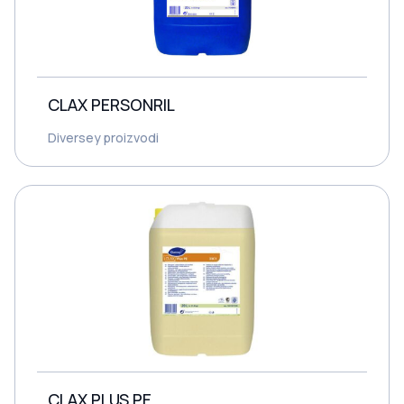
CLAX PERSONRIL
Diversey proizvodi
CLAX PLUS PE